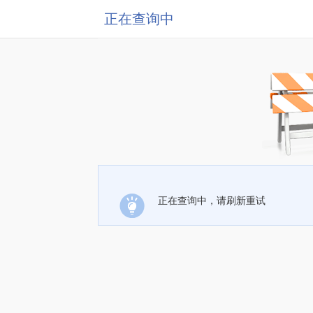
正在查询中
正在查询中，请刷新重试