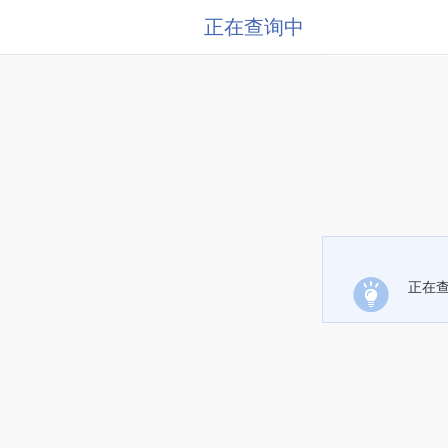
正在查询中
正在